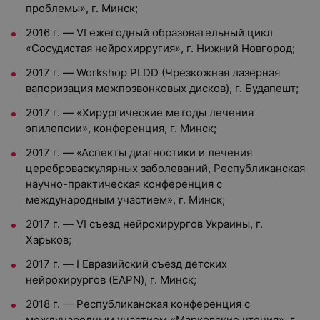
проблемы», г. Минск;
2016 г. — VI ежегодный образовательный цикл
«Сосудистая нейрохирругия», г. Нижний Новгород;
2017 г. — Workshop PLDD (Чрезкожная лазерная
вапоризация межпозвонковых дисков), г. Будапешт;
2017 г. — «Хирургические методы лечения
эпилепсии», конференция, г. Минск;
2017 г. — «Аспекты диагностики и лечения
цереброваскулярных заболеваний, Республиканская
научно-практическая конференция с
международным участием», г. Минск;
2017 г. — VI съезд нейрохирургов Украины, г.
Харьков;
2017 г. — I Евразийский съезд детских
нейрохирургов (EAPN), г. Минск;
2018 г. — Республиканская конференция с
международным участием «Марковские чтения», г.