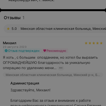
Отзывы
1
5.0
Минская областная клиническая больница, Минский
Михаил
20 августа 2023
Отзыв подтвержден
Рекомендую
Я хоть , с большим  опозданием, но хотел бы выразить 
ОГРОМАДНЕЙШУЮ благодарность за уникальную 
операцию по удалению мени...
Минская областная клиническая больница, Минский р-н, Боровлянский сельсовет, 201
Администрация
Здравствуйте, Михаил!

Благодарим Вас за отзыв и внимание к работе 
врача-нейрохирурга (заведующего) Сагуна Евгения 