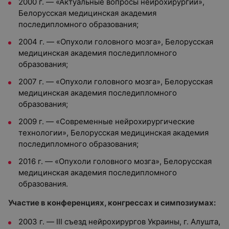
2000 г. — «Актуальные вопросы нейрохирургии»,
Белорусская медицинская академия
последипломного образования;
2004 г. — «Опухоли головного мозга», Белорусская
медицинская академия последипломного
образования;
2007 г. — «Опухоли головного мозга», Белорусская
медицинская академия последипломного
образования;
2009 г. — «Современные нейрохирургические
технологии», Белорусская медицинская академия
последипломного образования;
2016 г. — «Опухоли головного мозга», Белорусская
медицинская академия последипломного
образования.
Участие в конференциях, конгрессах и симпозиумах:
2003 г. — III съезд нейрохирургов Украины, г. Алушта,