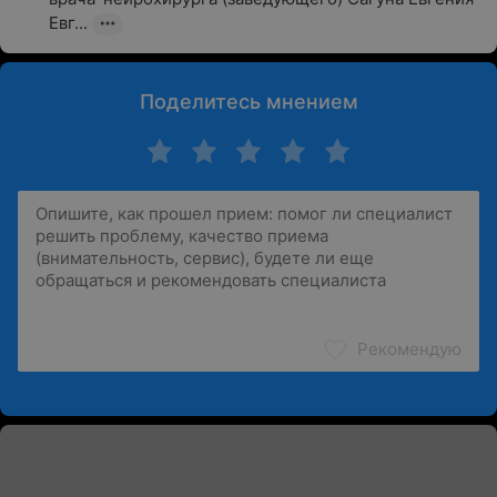
Евг...
Поделитесь мнением
Рекомендую