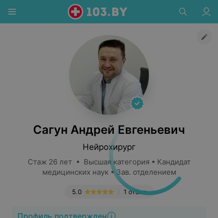
Сагун Андрей Евгеньевич
Нейрохирург
Стаж 26 лет • Высшая категория • Кандидат
медицинских наук • Зав. отделением
5.0
1 отзыв
Профиль подтвержден