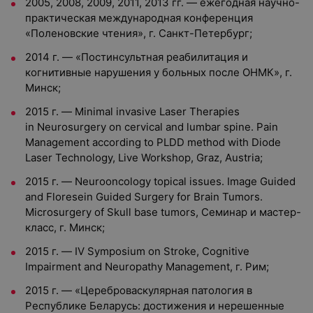
2005, 2008, 2009, 2011, 2013 гг. — ежегодная научно-
практическая международная конференция
«Поленовские чтения», г. Санкт-Петербург;
2014 г. — «Постинсультная реабилитация и
когнитивные нарушения у больных после ОНМК», г.
Минск;
2015 г. — Minimal invasive Laser Therapies
in Neurosurgery on cervical and lumbar spine. Pain
Management according to PLDD method with Diode
Laser Technology, Live Workshop, Graz, Austria;
2015 г. — Neurooncology topical issues. Image Guided
and Floresein Guided Surgery for Brain Tumors.
Microsurgery of Skull base tumors, Семинар и мастер-
класс, г. Минск;
2015 г. — IV Symposium on Stroke, Cognitive
Impairment and Neuropathy Management, г. Рим;
2015 г. — «Цереброваскулярная патология в
Республике Беларусь: достижения и нерешенные