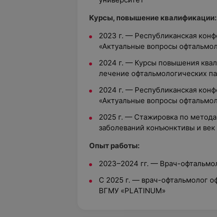
Курсы, повышение квалификации:
2023 г. — Республиканская кон
«Актуальные вопросы офтальмол
2024 г. — Курсы повышения ква
лечение офтальмологических п
2024 г. — Республиканская кон
«Актуальные вопросы офтальмол
2025 г. — Стажировка по метод
заболеваний конъюнктивы и век
Опыт работы:
2023–2024 гг. — Врач-офтальмо
С 2025 г. — врач-офтальмолог 
ВГМУ «PLATINUM»