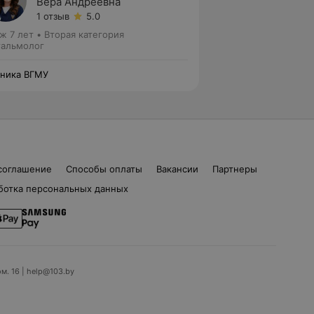
Вера Андреевна
1 отзыв
5.0
ж 7 лет
•
Вторая категория
альмолог
ника ВГМУ
соглашение
Способы оплаты
Вакансии
Партнеры
ботка персональных данных
ом. 16 | help@103.by