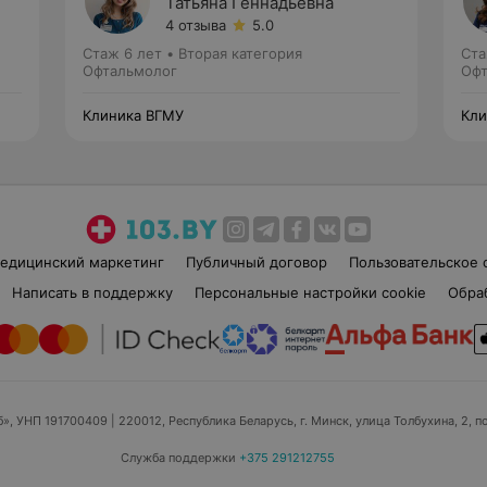
Татьяна Геннадьевна
4 отзыва
5.0
Стаж 6 лет
•
Вторая категория
Ста
Офтальмолог
Офт
Клиника ВГМУ
Кли
едицинский маркетинг
Публичный договор
Пользовательское 
Написать в поддержку
Персональные настройки cookie
Обра
б», УНП 191700409
| 220012, Республика Беларусь, г. Минск, улица Толбухина, 2, п
Служба поддержки
+375 291212755