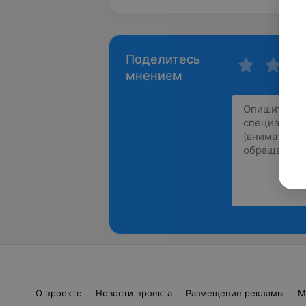
Поделитесь
мнением
О проекте
Новости проекта
Размещение рекламы
М