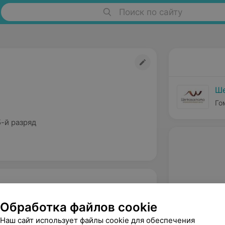
Поиск по сайту
Ше
Го
-й разряд
ду за лицом.
Обработка файлов cookie
разование.
Наш сайт использует файлы cookie для обеспечения