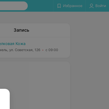
Избранное
Войти
Запись
лковая Кожа
мель, ул. Советская, 126
с 09:00