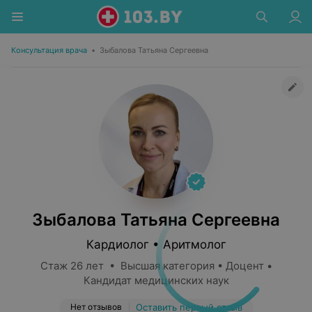
Консультация врача
•
Зыбалова Татьяна Сергеевна
Зыбалова Татьяна Сергеевна
Кардиолог • Аритмолог
Стаж 26 лет • Высшая категория • Доцент •
Кандидат медицинских наук
Нет отзывов
Оставить первый отзыв