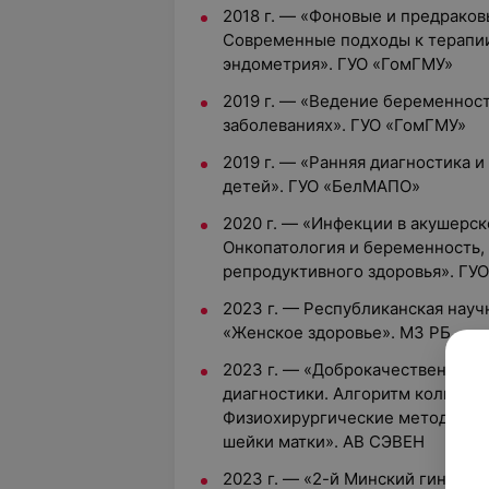
2018 г. — «Фоновые и предраков
Современные подходы к терапи
эндометрия». ГУО «ГомГМУ»
2019 г. — «Ведение беременнос
заболеваниях». ГУО «ГомГМУ»
2019 г. — «Ранняя диагностика 
детей». ГУО «БелМАПО»
2020 г. — «Инфекции в акушерск
Онкопатология и беременность,
репродуктивного здоровья». Г
2023 г. — Республиканская нау
«Женское здоровье». МЗ РБ
2023 г. — «Доброкачественные 
диагностики. Алгоритм кольпос
Физиохирургические методы диа
шейки матки». АВ СЭВЕН
2023 г. — «2-й Минский гинеко