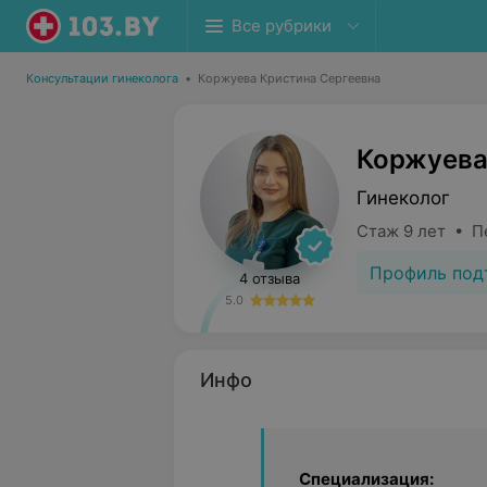
Все рубрики
Консультации гинеколога
•
Коржуева Кристина Сергеевна
Коржуева
Гинеколог
Стаж 9 лет • П
Профиль под
4 отзыва
5.0
Инфо
Специализация: