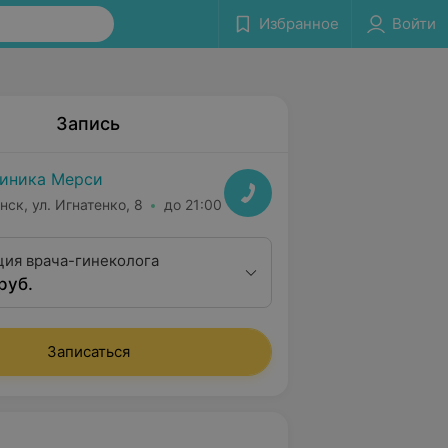
Избранное
Войти
Запись
иника Мерси
нск, ул. Игнатенко, 8
до 21:00
ция врача-гинеколога
руб.
Записаться