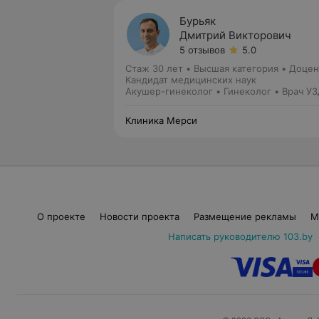
Бурьяк
Дмитрий Викторович
5 отзывов
5.0
Стаж 30 лет
•
Высшая категория
•
Доцен
Кандидат медицинских наук
Акушер-гинеколог • Гинеколог • Врач У
Клиника Мерси
О проекте
Новости проекта
Размещение рекламы
М
Написать руководителю 103.by