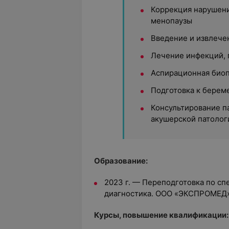
Коррекция нарушени
менопаузы
Введение и извлеч
Лечение инфекций,
Аспирационная био
Подготовка к берем
Консультирование п
акушерской патолог
Образование:
2023 г. — Переподготовка по сп
диагностика. ООО «ЭКСПРОМЕД»
Курсы, повышение квалификации: