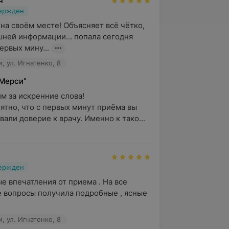
ч
вержден
на своём месте! Объясняет всё чётко, 
шней информации… попала сегодня 
ервых мину...
, ул. Игнатенко, 8
"Мерси"
 за искренние слова!

ятно, что с первых минут приёма вы 
вали доверие к врачу. Именно к тако...
вержден
е впечатления от приема . На все 
вопросы получила подробные , ясные 
, ул. Игнатенко, 8