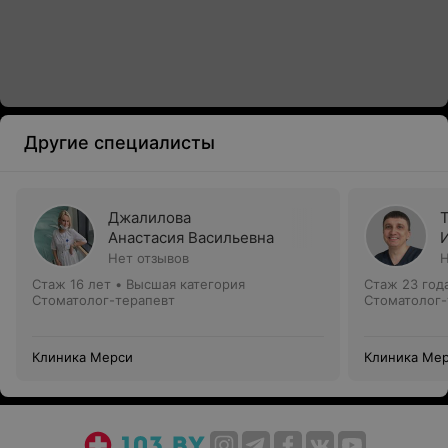
Другие специалисты
Джалилова
Анастасия Васильевна
Нет отзывов
Н
Стаж 16 лет
•
Высшая категория
Стаж 23 год
Стоматолог-терапевт
Стоматолог-
Клиника Мерси
Клиника Ме