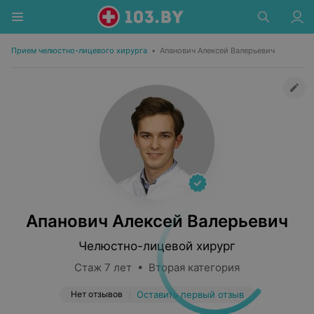
Прием челюстно-лицевого хирурга
•
Апанович Алексей Валерьевич
Апанович Алексей Валерьевич
Челюстно-лицевой хирург
Стаж 7 лет • Вторая категория
Нет отзывов
Оставить первый отзыв