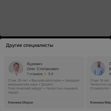
Другие специалисты
Яцкевич
Олег Степанович
7 отзывов
5.0
4
Стаж 28 лет
•
Высшая категория
•
Кандидат
Стаж 14 лет
медицинских наук • Доцент
Челюстно-ли
Пластический хирург • Челюстно-лицевой
Стоматолог-
хирург
Клиника Мерси
Клиника Ме