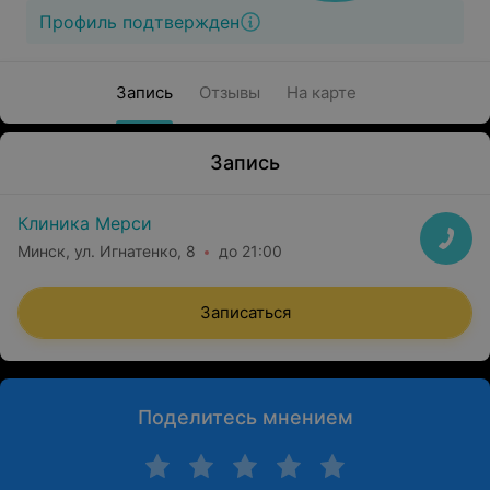
Профиль подтвержден
Запись
Отзывы
На карте
Запись
Клиника Мерси
Минск, ул. Игнатенко, 8
до 21:00
Записаться
Поделитесь мнением