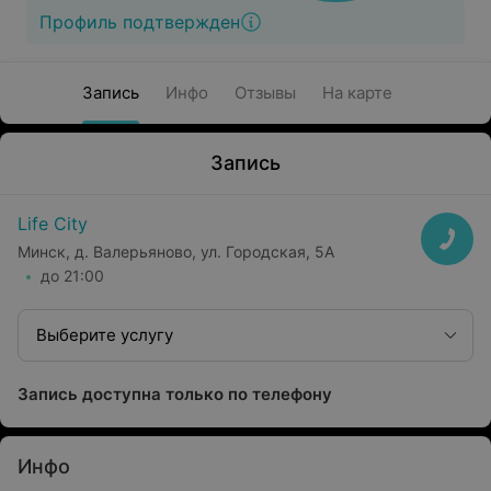
Профиль подтвержден
Запись
Инфо
Отзывы
На карте
Запись
Life City
Минск, д. Валерьяново, ул. Городская, 5А
до 21:00
Выберите услугу
Запись доступна только по телефону
Инфо