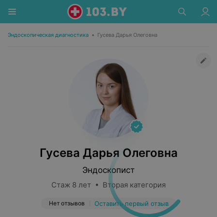
Эндоскопическая диагностика
•
Гусева Дарья Олеговна
Гусева Дарья Олеговна
Эндоскопист
Стаж 8 лет • Вторая категория
Нет отзывов
Оставить первый отзыв