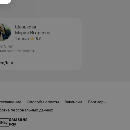
Шанькова
Мария Игоревна
1 отзыв
5.0
ж 9 лет
матолог-терапевт
еоДент
соглашение
Способы оплаты
Вакансии
Партнеры
ботка персональных данных