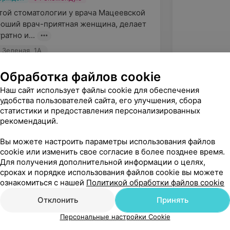
этой стоматологии у врача Мацеевской 
роший врач-приятная женщина, делает 
ратно и...
 Зеленая, 1А
Обработка файлов cookie
Наш сайт использует файлы cookie для обеспечения
удобства пользователей сайта, его улучшения, сбора
статистики и предоставления персонализированных
рекомендаций.
Вы можете настроить параметры использования файлов
cookie или изменить свое согласие в более позднее время.
Для получения дополнительной информации о целях,
сроках и порядке использования файлов cookie вы можете
ознакомиться с нашей
Политикой обработки файлов cookie
Рекомендую
Отклонить
Принять
Персональные настройки Cookie