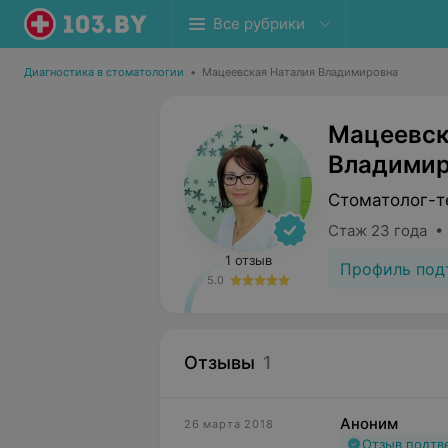
Все рубрики
Диагностика в стоматологии
•
Мацеевская Наталия Владимировна
Мацеевск
Владимир
Стоматолог-т
Стаж 23 года •
1 отзыв
Профиль под
5.0
Отзывы
1
Аноним
26 марта 2018
Отзыв подт