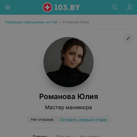
Коррекция нарощенных ногтей
•
Романова Юлия
Романова Юлия
Мастер маникюра
Нет отзывов
Оставить первый отзыв
Запись
Отзывы
На карте