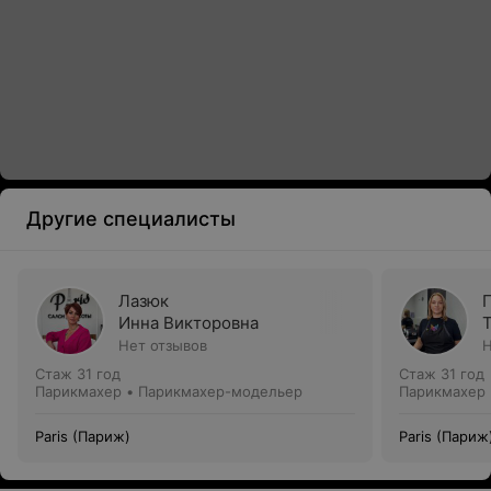
Другие специалисты
Лазюк
Инна Викторовна
Нет отзывов
Н
Стаж 31 год
Стаж 31 год
Парикмахер • Парикмахер-модельер
Парикмахер
Paris (Париж)
Paris (Париж