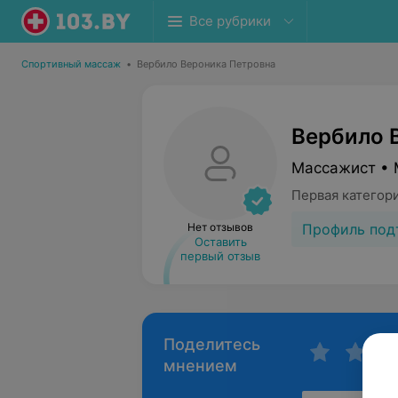
Все рубрики
Спортивный массаж
•
Вербило Вероника Петровна
Вербило 
Массажист • 
Первая категор
Профиль под
Нет отзывов
Оставить
первый отзыв
Поделитесь
мнением