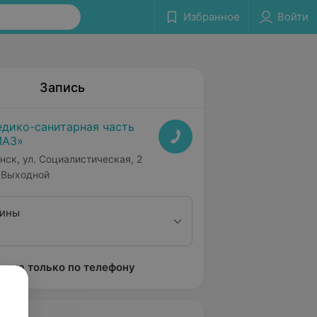
Избранное
Войти
Запись
дико-санитарная часть
МАЗ»
нск, ул. Социалистическая, 2
Выходной
пины
упна только по телефону