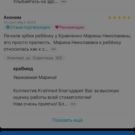
Улыбайтесь на здо...
Аноним
10 сентября 2020
Отзыв подтвержден
Рекомендую
Лечили зубки ребёнку у Кравченко Марины Николаевны, 
это просто прелесть.  Марина Николаевна к ребёнку 
относилась как к с...
Kravmed, ул. Советская, 163
краВмед
Уважаемая Марина!

Коллектив KraVmed благодарит Вас за высокую 
оценку работы всей стоматологии!

Нам очень приятно! Бл...
Показать ещё