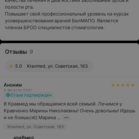
качества лечения и диагностики заболеваний зубов и
полости рта.
Повышает свой профессиональный уровень на курсах
усовершенствования врачей БелМАПО. Является
членом БРОО специалистов стоматологии.
Отзывы
9
5.0
Kravmed, ул. Советская, 163
Аноним
5 августа 2021
Отзыв подтвержден
В Кравмед мы обращаемся всей семьей. Лечимся у 
Кравченко Марины Николаевны! Очень довольны! Идешь 
и не боишься)) Марина ...
Kravmed, ул. Советская, 163
краВмед