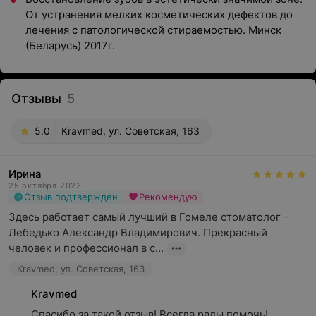
От устранения мелких косметических дефектов до
лечения с патологической стираемостью. Минск
(Беларусь) 2017г.
Отзывы
5
5.0
Kravmed, ул. Советская, 163
Ирина
25 октября 2023
Отзыв подтвержден
Рекомендую
Здесь работает самый лучший в Гомеле стоматолог - 
Лебедько Александр Владимирович. Прекрасный 
человек и профессионал в с...
Kravmed, ул. Советская, 163
Kravmed
Спасибо за такой отзыв! Всегда рады помочь! 