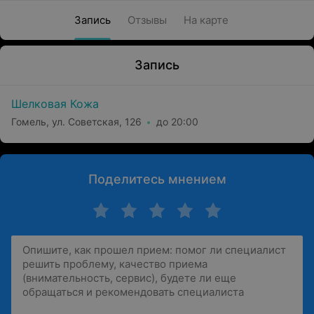
Запись
Отзывы
На карте
Запись
Шелковая Кожа
Гомель, ул. Советская, 126
до 20:00
Поделитесь мнением