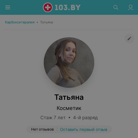
Карбокситерапия
•
Татьяна
Татьяна
Косметик
Стаж 7 лет • 4-й разряд
Нет отзывов
Оставить первый отзыв