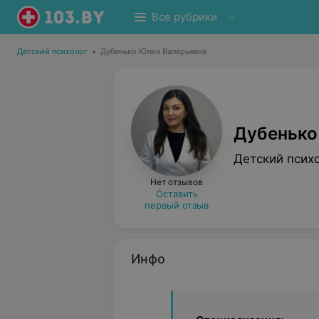
Все рубрики
Детский психолог
•
Дубенько Юлия Валерьевна
Дубенько
Детский псих
Нет отзывов
Оставить
первый отзыв
Инфо