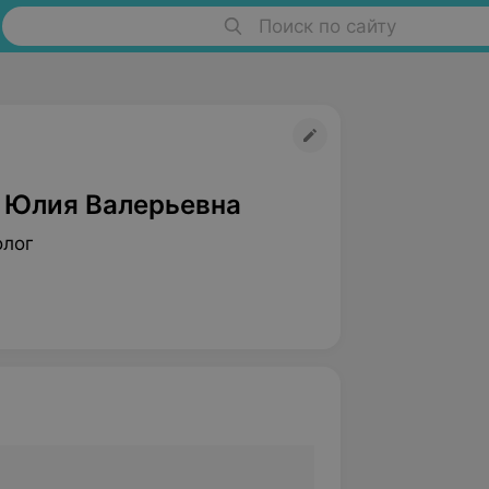
Поиск по сайту
 Юлия Валерьевна
олог