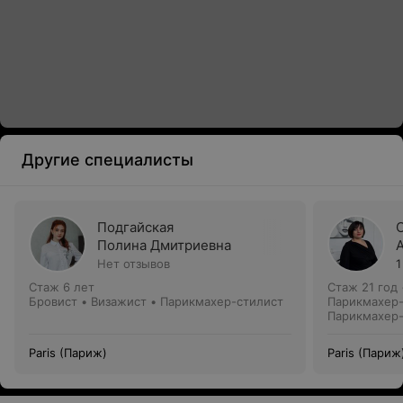
Другие специалисты
Подгайская
Полина Дмитриевна
Нет отзывов
1
Стаж 6 лет
Стаж 21 год
Бровист • Визажист • Парикмахер-стилист
Парикмахер-
Парикмахер
Paris (Париж)
Paris (Париж