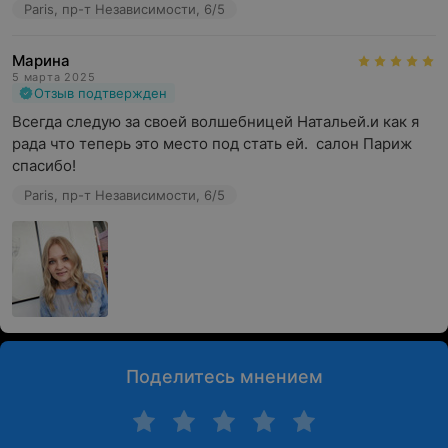
Paris, пр-т Независимости, 6/5
Марина
5 марта 2025
Отзыв подтвержден
Всегда следую за своей волшебницей Натальей.и как я 
рада что теперь это место под стать ей.  салон Париж  
спасибо!
Paris, пр-т Независимости, 6/5
Поделитесь мнением