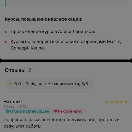
Курсы, повышение квалификации:
Прохождение курсов Алеси Лапицкой.
Курсы по колористике и работе с брендами Matrix,
Concept, Keune.
Отзывы
2
5.0
Paris, пр-т Независимости, 6/5
Наталья
24 июля 2025
Отзыв подтвержден
Рекомендую
Понравилось все: качество обслуживания, процесс и 
результат работы