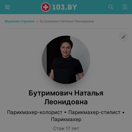
Мужские стрижки
•
Бутримович Наталья Леонидовна
Бутримович Наталья
Леонидовна
Парикмахер-колорист • Парикмахер-стилист •
Парикмахер
Стаж 17 лет