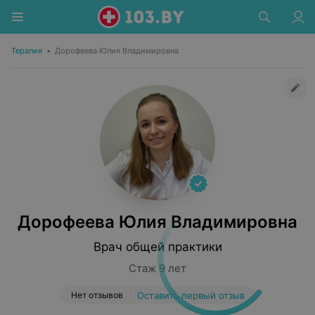
Терапия
•
Дорофеева Юлия Владимировна
Дорофеева Юлия Владимировна
Врач общей практики
Стаж 9 лет
Нет отзывов
Оставить первый отзыв