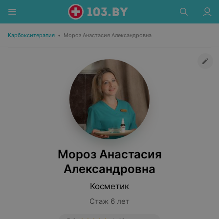
Карбокситерапия
•
Мороз Анастасия Александровна
Мороз Анастасия
Александровна
Косметик
Стаж 6 лет