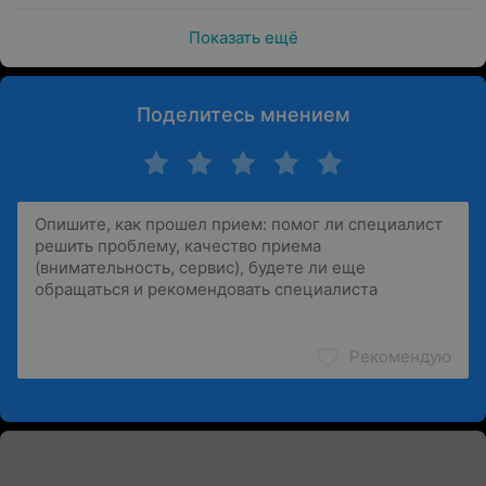
Показать ещё
Поделитесь мнением
Рекомендую