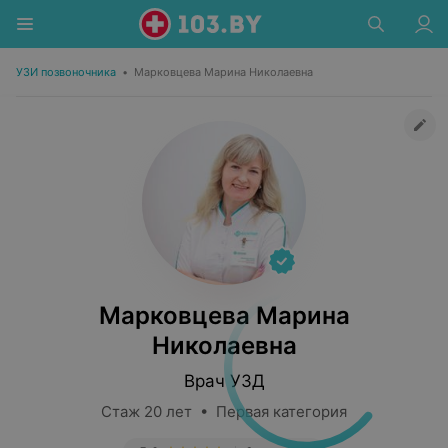
УЗИ позвоночника
•
Марковцева Марина Николаевна
Марковцева Марина
Николаевна
Врач УЗД
Стаж 20 лет • Первая категория