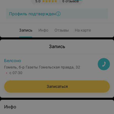
5.0
6 отзывов
Профиль подтвержден
Запись
Инфо
Отзывы
На карте
Запись
Белсоно
Гомель, б-р Газеты Гомельская правда, 32
с 07:30
Записаться
Инфо