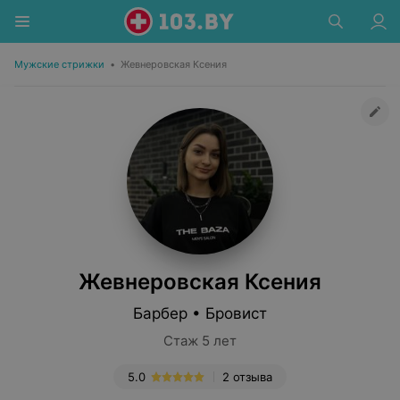
Мужские стрижки
•
Жевнеровская Ксения
Жевнеровская Ксения
Барбер • Бровист
Стаж 5 лет
5.0
2 отзыва