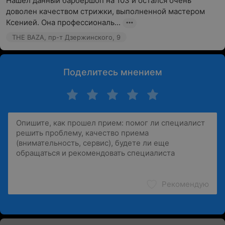
Нашел данный барбершоп на 103 и остался очень 
доволен качеством стрижки, выполненной мастером 
Ксенией. Она профессиональ...
THE BAZA, пр-т Дзержинского, 9
Поделитесь мнением
Рекомендую