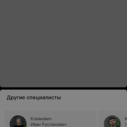
Другие специалисты
Климович
Иван Русланович
1