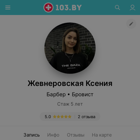
Жевнеровская Ксения
Барбер • Бровист
Стаж 5 лет
5.0
2 отзыва
Запись
Инфо
Отзывы
На карте