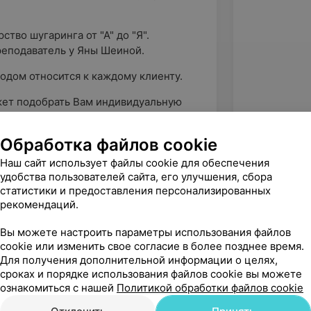
ство шугаринга от "А" до "Я".
еподаватель у Яны Шеиной.
дом относится к каждому клиенту.
жет подобрать Вам индивидуальную
ом.
Обработка файлов cookie
Наш сайт использует файлы cookie для обеспечения
удобства пользователей сайта, его улучшения, сбора
статистики и предоставления персонализированных
рекомендаций.
Вы можете настроить параметры использования файлов
cookie или изменить свое согласие в более позднее время.
Для получения дополнительной информации о целях,
сроках и порядке использования файлов cookie вы можете
ознакомиться с нашей
Политикой обработки файлов cookie