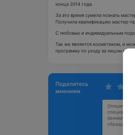
конца 2014 года.
За это время сумела познать мастер
Получила квалификацию мастер-пр
С любовью и индивидуальным подхо
Так же является косметиком, и мо
программу по уходу за лицом и тел
Поделитесь
мнением