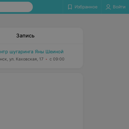
Избранное
Войти
Запись
нтр шугаринга Яны Шеиной
нск, ул. Каховская, 17
с 09:00