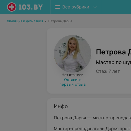
Все рубрики
Эпиляция и депиляция
•
Петрова Дарья
Петрова 
Мастер по шу
Стаж 7 лет
Нет отзывов
Оставить
первый отзыв
Инфо
Петрова Дарья — мастер-преподав
Мастер-преподаватель Дарья проф