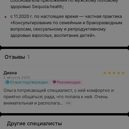
сооснователь приложения по мужскому половому
здоровью
Sequoia.health;
с 11.2020 г. по настоящее время — частная практика
«Консультирование по семейным и бракоразводным
вопросам, сексуальному и репродуктивному
здоровью взрослых, воспитание детей».
Отзывы
1
Диана
2 августа 2025
Отзыв подтвержден
Рекомендую
Ольга потрясающий специалист, с ней комфортно и 
приятно общаться; рада, что попала к ней. Очень 
внимательная и располага...
Другие специалисты