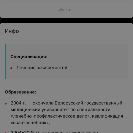
Инфо
Инфо
Специализация:
Лечение зависимостей.
Образование:
2004 г. — окончила Белорусский государственный
медицинский университет по специальности
«лечебно-профилактическое дело», квалификация
«врач-лечебник»;
2004–2005 гг. — прошла стажировку по