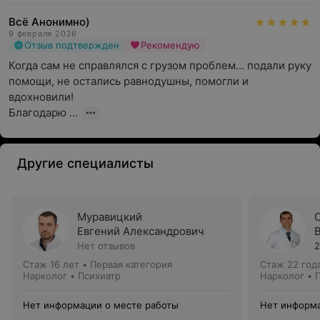
Всё Анонимно)
9 февраля 2026
Отзыв подтвержден
Рекомендую
Когда сам не справлялся с грузом проблем... подали руку 
помощи, не остались равнодушны, помогли и 
вдохновили!

Благодарю ...
Другие специалисты
Муравицкий
Евгений Александрович
Нет отзывов
2
Стаж 16 лет
•
Первая категория
Стаж 22 год
Нарколог • Психиатр
Нарколог • 
Нет информации о месте работы
Нет информа