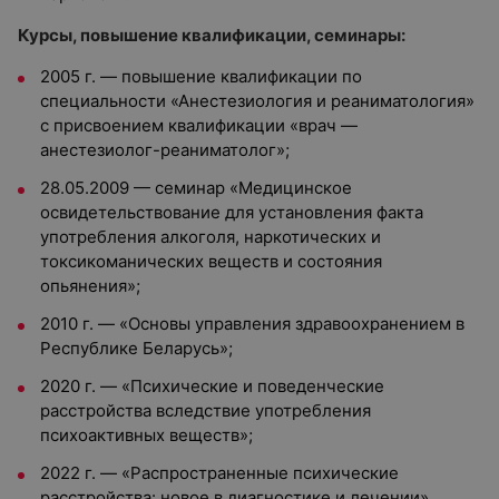
Курсы, повышение квалификации, семинары:
2005 г. — повышение квалификации по
специальности «Анестезиология и реаниматология»
с присвоением квалификации «врач —
анестезиолог-реаниматолог»;
28.05.2009 — семинар «Медицинское
освидетельствование для установления факта
употребления алкоголя, наркотических и
токсикоманических веществ и состояния
опьянения»;
2010 г. — «Основы управления здравоохранением в
Республике Беларусь»;
2020 г. — «Психические и поведенческие
расстройства вследствие употребления
психоактивных веществ»;
2022 г. — «Распространенные психические
расстройства: новое в диагностике и лечении».