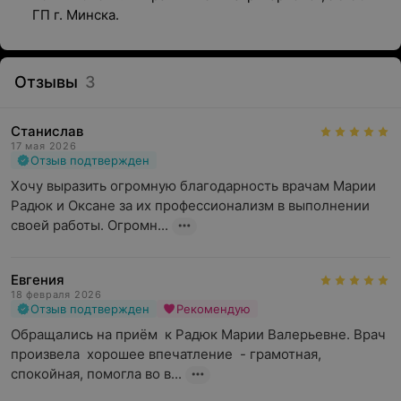
ГП г. Минска.
Отзывы
3
Станислав
17 мая 2026
Отзыв подтвержден
Хочу выразить огромную благодарность врачам Марии 
Радюк и Оксане за их профессионализм в выполнении 
своей работы. Огромн...
Евгения
18 февраля 2026
Отзыв подтвержден
Рекомендую
Обращались на приём  к Радюк Марии Валерьевне. Врач 
произвела  хорошее впечатление  - грамотная, 
спокойная, помогла во в...