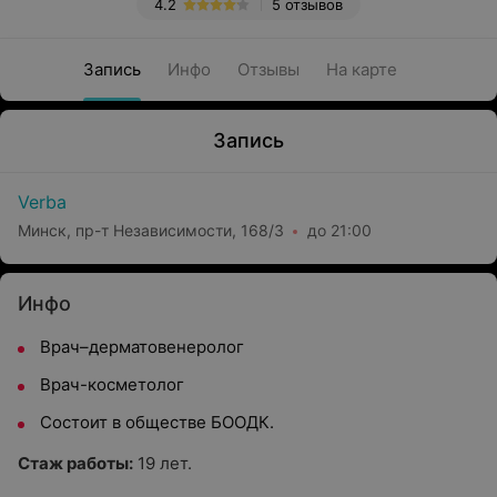
4.2
5 отзывов
Запись
Инфо
Отзывы
На карте
Запись
Verba
Минск, пр-т Независимости, 168/3
до 21:00
Инфо
Врач–дерматовенеролог
Врач-косметолог
Состоит в обществе БООДК.
Стаж работы:
19 лет.