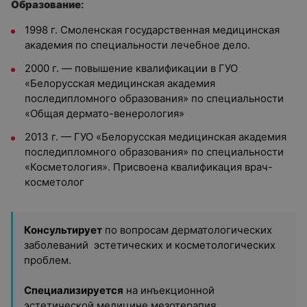
Образование
:
1998 г. Смоленская государственная медицинская
академия по специальности лечебное дело.
2000 г. — повышение квалификации в ГУО
«Белорусская медицинская академия
последипломного образования» по специальности
«Общая дермато-венерология»
2013 г. — ГУО «Белорусская медицинская академия
последипломного образования» по специальности
«Косметология». Присвоена квалификация врач-
косметолог
Консультирует
по вопросам дерматологических
заболеваний эстетических и косметологических
проблем.
Специализируется
на инъекционной
эстетической медицине мезотерапия,