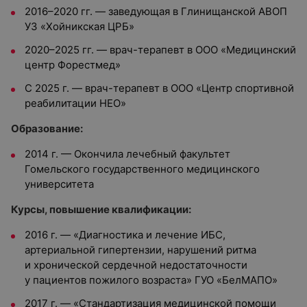
2016–2020 гг. — заведующая в Глинищанской АВОП
УЗ «Хойникская ЦРБ»
2020–2025 гг. — врач-терапевт в ООО «Медицинский
центр Форестмед»
С 2025 г. — врач-терапевт в ООО «Центр спортивной
реабилитации НЕО»
Образование:
2014 г. — Окончила лечебный факультет
Гомельского государственного медицинского
университета
Курсы, повышение квалификации:
2016 г. — «Диагностика и лечение ИБС,
артериальной гипертензии, нарушений ритма
и хронической сердечной недостаточности
у пациентов пожилого возраста» ГУО «БелМАПО»
2017 г. — «Стандартизация медицинской помощи