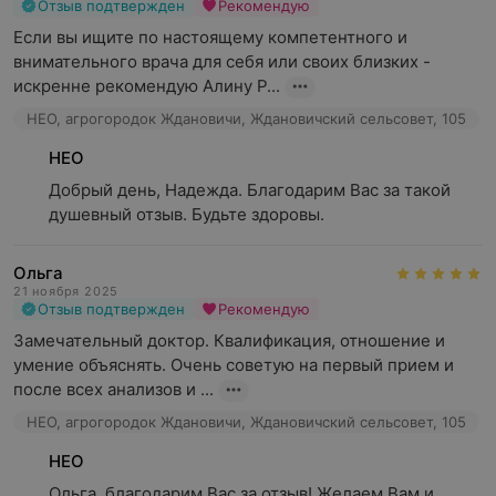
Отзыв подтвержден
Рекомендую
Если вы ищите по настоящему компетентного и 
внимательного врача для себя или своих близких - 
искренне рекомендую Алину Р...
НЕО, агрогородок Ждановичи, Ждановичский сельсовет, 105
НЕО
Добрый день, Надежда. Благодарим Вас за такой 
душевный отзыв. Будьте здоровы.
Ольга
21 ноября 2025
Отзыв подтвержден
Рекомендую
Замечательный доктор. Квалификация, отношение и 
умение объяснять. Очень советую на первый прием и 
после всех анализов и ...
НЕО, агрогородок Ждановичи, Ждановичский сельсовет, 105
НЕО
Ольга, благодарим Вас за отзыв! Желаем Вам и 