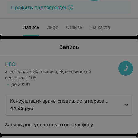
Профиль подтвержден
Запись
Инфо
Отзывы
На карте
Запись
НЕО
агрогородок Ждановичи, Ждановичский
сельсовет, 105
до 20:00
Консультация врача-специалиста первой
квалификационной категории
44,93 руб.
терапевтического профиля
Запись доступна только по телефону