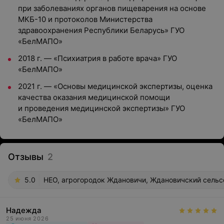
при заболеваниях органов пищеварения на основе
МКБ-10 и протоколов Министерства
здравоохранения Республики Беларусь» ГУО
«БелМАПО»
2018 г. — «Психиатрия в работе врача» ГУО
«БелМАПО»
2021 г. — «Основы медицинской экспертизы, оценка
качества оказания медицинской помощи
и проведения медицинской экспертизы» ГУО
«БелМАПО»
Отзывы
2
5.0
НЕО, агрогородок Ждановичи, Ждановичский сельсо
Надежда
25 июня 2026