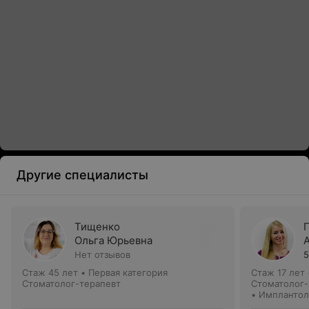
Другие специалисты
Тищенко
Ольга Юрьевна
Нет отзывов
5
Стаж 45 лет
•
Первая категория
Стаж 17 лет
Стоматолог-терапевт
Стоматолог-
• Имплантол