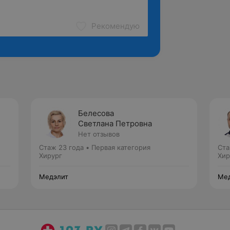
Рекомендую
Белесова
Светлана Петровна
Нет отзывов
Стаж 23 года
•
Первая категория
Ста
Хирург
Хир
Медэлит
Ме