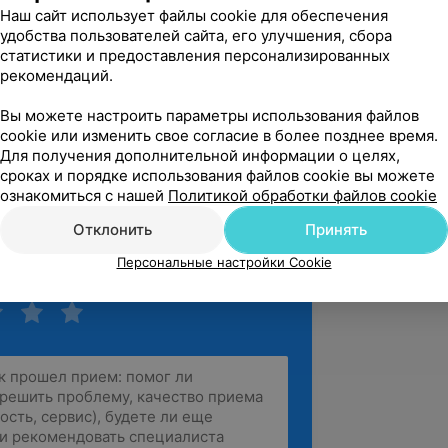
Наш сайт использует файлы cookie для обеспечения
удобства пользователей сайта, его улучшения, сбора
статистики и предоставления персонализированных
рекомендаций.
вержден
Рекомендую
поблагодарить Дарью Валерьевну! 
Вы можете настроить параметры использования файлов
ей по поводу удаления родинок, и ни 
cookie или изменить свое согласие в более позднее время.
л.

Для получения дополнительной информации о целях,
сроках и порядке использования файлов cookie вы можете
ознакомиться с нашей
Политикой обработки файлов cookie
Большая Троицкая, 40А
Отклонить
Принять
Персональные настройки Cookie