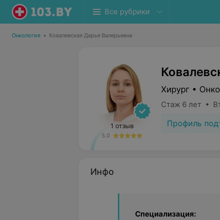
Все рубрики
Онкология
•
Ковалевская Дарья Валерьевна
Ковалевс
Хирург • Онко
Стаж 6 лет • В
Профиль под
1 отзыв
5.0
Инфо
Специализация: