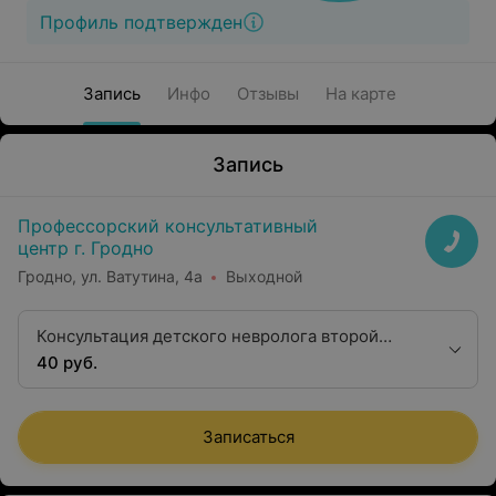
Профиль подтвержден
Запись
Инфо
Отзывы
На карте
Запись
Профессорский консультативный
центр г. Гродно
Гродно, ул. Ватутина, 4а
Выходной
Консультация детского невролога второй
квалификационной категории
40 руб.
Записаться