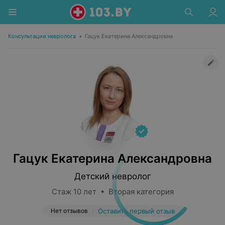
Консультации невролога
•
Гацук Екатерина Александровна
Гацук Екатерина Александровна
Детский невролог
Стаж 10 лет • Вторая категория
Нет отзывов
Оставить первый отзыв