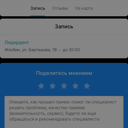
Запись
Отзывы
На карте
Запись
Лидердент
Жлобин, ул. Барташова, 1В
до 20:00
Поделитесь мнением