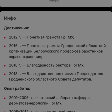
Инфо
Инфо
Достижения:
2012 г. — Почетная грамота ГрГМУ;
2016 г. — Почетная грамота Гродненской областной
организации Белорусского профсоюза работников
здравоохранения;
2018 г. — Благодарность ректора ГрГМУ;
2018 г. — Благодарственное письмо Председателя
Гродненского областного Совета депутатов.
Опыт работы:
2001–2005 гг. — старший лаборант кафедры
дерматовенерологии ГрГМУ.
2005–2012 гг. — ассистент кафедры