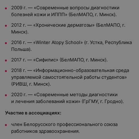
2009 г. — «Современные вопросы диагностики
болезней кожи и ИППП» (БелМАПО, г. Минск).
2012 г. — «Хронические дерматозы» (БелМАПО, г.
Минск).
2016 г. — «Winter Atopy School» (г. Устка, Республика
Польша).
2017 г. — «Сифилис» (БелМАПО, г. Минск).
2018 г. — «Информационно-образовательная среда
управляемой самостоятельной работы студентов»
(РИВШ, г. Минск).
2020 г. — «Современные методы диагностики
и лечения заболеваний кожи» (ГрГМУ, г. Гродно).
Участие в ассоциациях:
член Белорусского профессионального союза
работников здравоохранения.