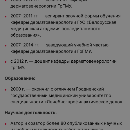
дерматовенерологии ГрГМУ.
2007–2011 гг. — аспирант заочной формы обучения
кафедры дерматовенерологии ГУО «Белорусская
медицинская академия последипломного
образования».
2007–2014 гг. — заведующий учебной частью
кафедры дерматовенерологии ГрГМУ.
с 2012 г. — доцент кафедры дерматовенерологии
ГрГМУ.
Образование:
2000 г. — окончил с отличием Гродненский
государственный медицинский университетпо
специальности «Лечебно-профилактическое дело».
Научная деятельность:
Автор и соавтор более 80 опубликованных научных
и учебно-методических работ, в том числе