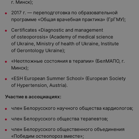
г. Минск);
2017 г. — переподготовка по образовательной
программе «Общая врачебная практика» (ГрГМУ);
Certificates «Diagnostic and management
of osteoporosis» (Academy of medical science
of Ukraine, Ministry of health of Ukraine, Institute
of Gerontology Ukraine);
«Неотложные состояния в терапии» (БелМАПО, г.
Минск);
«ESH European Summer School» (European Society
of Hypertension, Austria).
Участие в ассоциациях:
член Белорусского научного общества кардиологов;
член Белорусского общества терапевтов;
член Белорусского общественного объединения
«Победим остеопороз вместе»;