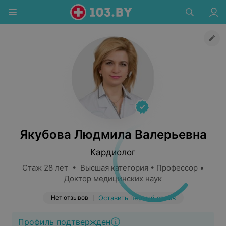
Якубова Людмила Валерьевна
Кардиолог
Стаж 28 лет • Высшая категория • Профессор •
Доктор медицинских наук
Нет отзывов
Оставить первый отзыв
Профиль подтвержден