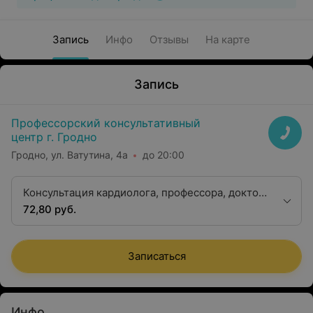
Запись
Инфо
Отзывы
На карте
Запись
Профессорский консультативный
центр г. Гродно
Гродно, ул. Ватутина, 4а
до 20:00
Консультация кардиолога, профессора, доктора
медицинских наук
72,80 руб.
Записаться
Инфо