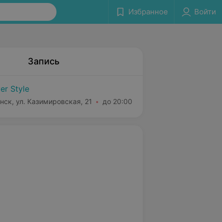
Избранное
Войти
Запись
er Style
нск, ул. Казимировская, 21
до 20:00