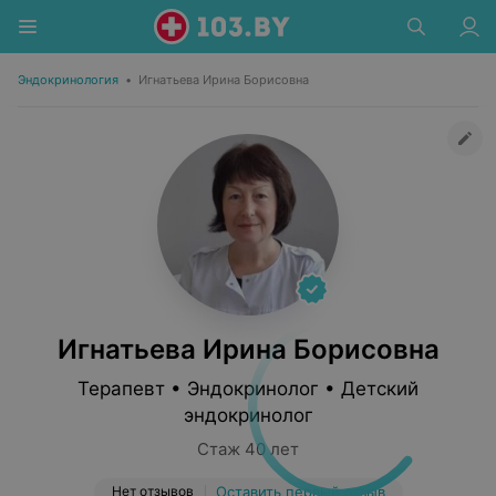
Эндокринология
•
Игнатьева Ирина Борисовна
Игнатьева Ирина Борисовна
Терапевт • Эндокринолог • Детский
эндокринолог
Стаж 40 лет
Нет отзывов
Оставить первый отзыв