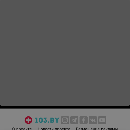
О проекте
Новости проекта
Размещение рекламы