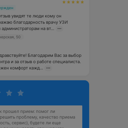
вержден
тзыв увидят те люди кому он 
ажаю благодарность врачу УЗИ 
и администраторам на вт...
нерская, 50
здравствуйте! Благодарим Вас за выбор 
нтра и за отзыв о работе специалиста. 
ажен комфорт кажд...