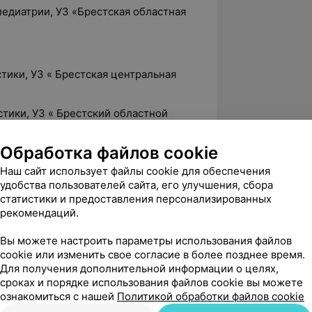
педиатрии, УЗ «Брестская областная
стики, УЗ « Брестская центральная
стики, УЗ « Брестский областной
Обработка файлов cookie
Наш сайт использует файлы cookie для обеспечения
удобства пользователей сайта, его улучшения, сбора
5.0
ЛОДЭ, ул. Пионерская, 50
статистики и предоставления персонализированных
рекомендаций.
Вы можете настроить параметры использования файлов
вержден
Рекомендую
cookie или изменить свое согласие в более позднее время.
 и внимательный врач. 

Для получения дополнительной информации о целях,


сроках и порядке использования файлов cookie вы можете
ознакомиться с нашей
Политикой обработки файлов cookie
 Елена Григорьевна