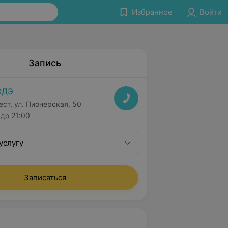
Избранное
Войти
Запись
ОДЭ
ест, ул. Пионерская, 50
до 21:00
услугу
Записаться