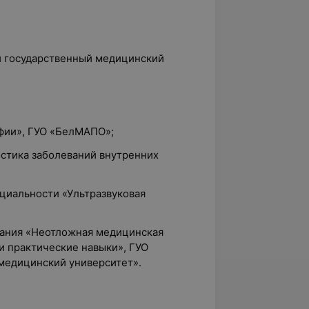
й государственный медицинский
афии», ГУО «БелМАПО»
;
ностика заболеваний внутренних
ециальности «Ультразвуковая
вания «Неотложная медицинская
и практические навыки», ГУО
медицинский университет».