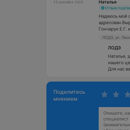
Наталья
25 декабря 2025
Отзыв подт
Надеюсь мой о
адресован.Выр
Гончарук Е.Г. 
ЛОДЭ, ул. Пио
ЛОДЭ
Наталья, 
нашего це
Для нас в
Поделитесь
мнением