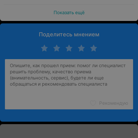
Показать ещё
Поделитесь мнением
Рекомендую