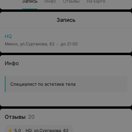
Запись
Инфо
Отзывы
На карте
Запись
HQ
Минск, ул.Сурганова, 62
до 21:00
Инфо
Специалист по эстетике тела
Отзывы
20
5.0
HQ, ул.Сурганова, 62