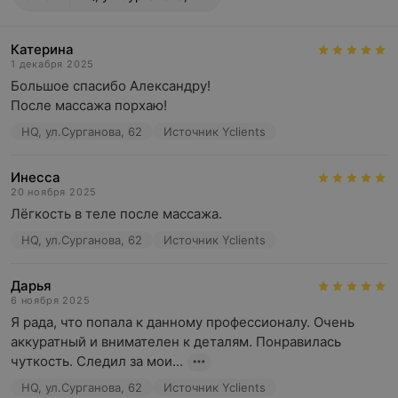
Катерина
1 декабря 2025
Большое спасибо Александру! 

После массажа порхаю!
HQ, ул.Сурганова, 62
Источник Yclients
Инесса
20 ноября 2025
Лёгкость в теле после массажа.
HQ, ул.Сурганова, 62
Источник Yclients
Дарья
6 ноября 2025
Я рада, что попала к данному профессионалу. Очень 
аккуратный и внимателен к деталям. Понравилась 
чуткость. Следил за мои...
HQ, ул.Сурганова, 62
Источник Yclients