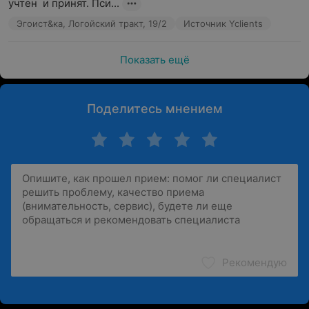
учтен  и принят. Пси...
Эгоист&ка, Логойский тракт, 19/2
Источник Yclients
Показать ещё
Поделитесь мнением
Рекомендую