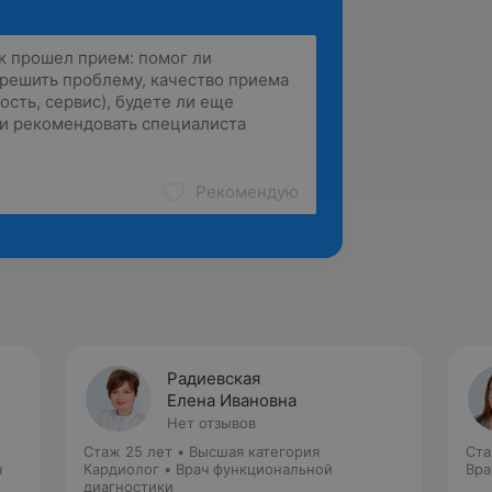
Рекомендую
Радиевская
Елена Ивановна
Нет отзывов
Стаж 25 лет
•
Высшая категория
Ста
ч
Кардиолог • Врач функциональной
Вра
диагностики