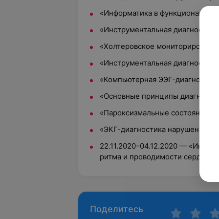
«Информатика в функциональной
«Инструментальная диагностика
«Холтеровское мониторировани
«Инструментальная диагностика
«Компьютерная ЭЭГ-диагностика
«Основные принципы диагностик
«Пароксизмальные состояния в 
«ЭКГ-диагностика нарушений ри
22.11.2020–04.12.2020 — «Инстр
ритма и проводимости сердца»,
Поделитесь