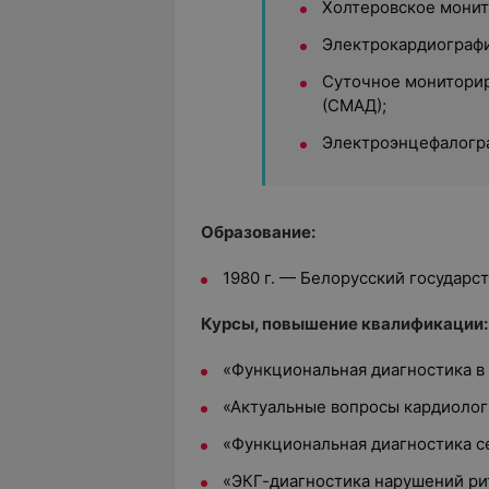
Холтеровское монит
Электрокардиографи
Суточное мониторир
(СМАД);
Электроэнцефалогра
Образование:
1980 г. — Белорусский государс
Курсы, повышение квалификации:
«Функциональная диагностика в
«Актуальные вопросы кардиолог
«Функциональная диагностика с
«ЭКГ-диагностика нарушений ри