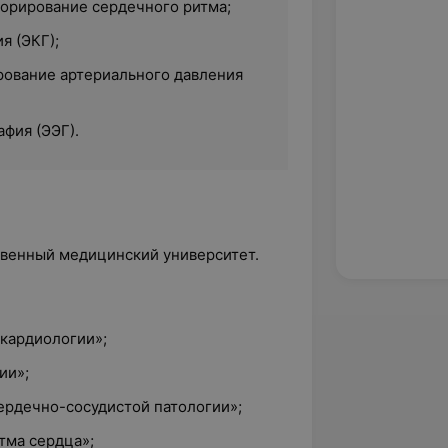
орирование сердечного ритма;
я (ЭКГ);
ование артериального давления
фия (ЭЭГ).
твенный медицинский университет.
 кардиологии»;
ии»;
ердечно-сосудистой патологии»;
тма сердца»;