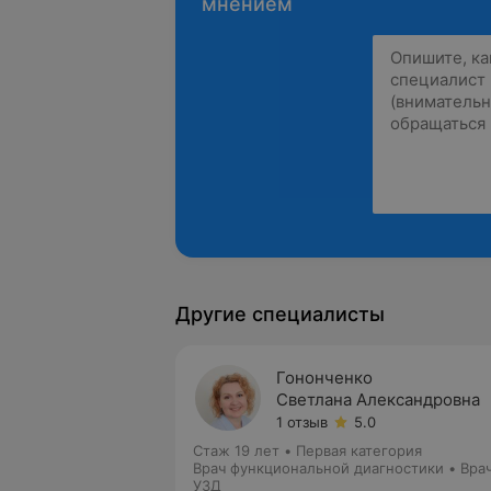
мнением
Другие специалисты
Гононченко
Светлана Александровна
1 отзыв
5.0
Стаж 19 лет
•
Первая категория
Врач функциональной диагностики • Вра
УЗД