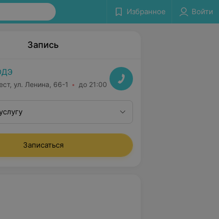
Избранное
Войти
Запись
ОДЭ
ест, ул. Ленина, 66-1
до 21:00
услугу
Записаться