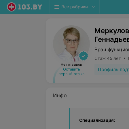
Все рубрики
Меркулов
Геннадье
Врач функцио
Стаж 45 лет • 
Нет отзывов
Профиль под
Оставить
первый отзыв
Инфо
Специализация: