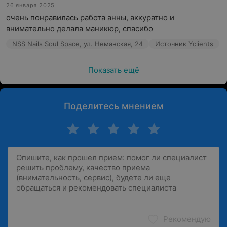
26 января 2025
очень понравилась работа анны, аккуратно и 
внимательно делала маникюр, спасибо
NSS Nails Soul Space, ул. Неманская, 24
Источник Yclients
Показать ещё
Поделитесь мнением
Рекомендую