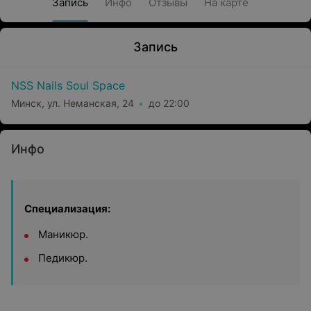
Запись
Инфо
Отзывы
На карте
Запись
NSS Nails Soul Space
Минск, ул. Неманская, 24
до 22:00
Инфо
Специализация:
Маникюр.
Педикюр.