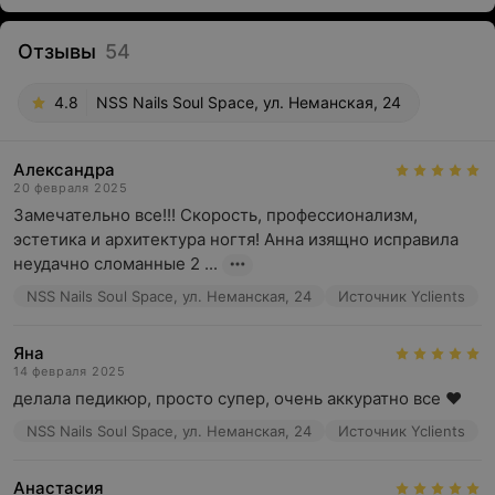
Отзывы
54
4.8
NSS Nails Soul Space, ул. Неманская, 24
Александра
20 февраля 2025
Замечательно все!!! Скорость, профессионализм, 
эстетика и архитектура ногтя! Анна изящно исправила 
неудачно сломанные 2 ...
NSS Nails Soul Space, ул. Неманская, 24
Источник Yclients
Яна
14 февраля 2025
делала педикюр, просто супер, очень аккуратно все ♥️
NSS Nails Soul Space, ул. Неманская, 24
Источник Yclients
Анастасия