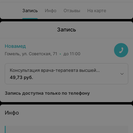
Запись
Инфо
Отзывы
На карте
Запись
Новамед
Гомель, ул. Советская, 71
до 11:00
Консультация врача-терапевта высшей
квалификационной категории
49,73 руб.
Запись доступна только по телефону
Инфо