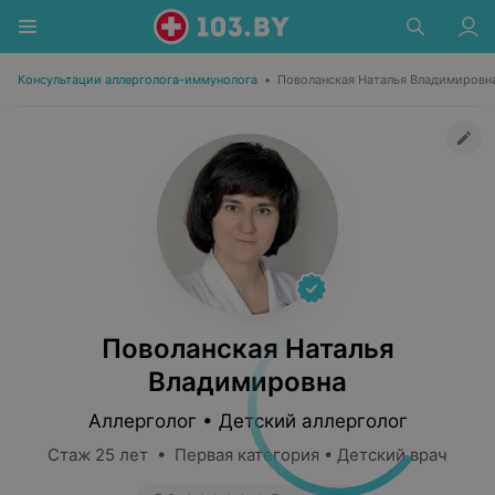
Консультации аллерголога-иммунолога
•
Поволанская Наталья Владимировн
Поволанская Наталья
Владимировна
Аллерголог • Детский аллерголог
Стаж 25 лет • Первая категория • Детский врач