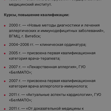
медицинский институт.
Курсы, повышение квалификации:
2000 г. — «Новые методы диагностики и лечения
аллергических и иммунодефицитных заболеваний»,
ВГМЦ, г. Витебск;
2004–2006 гг. — клиническая ординатура;
2005 г. — присвоена первая квалификационная
категория врача-терапевта;
2007 г. — «Лекарственная аллергия», ГУО
«БелМАПО»;
2007 г. — присвоена первая квалификационная
категория врача аллерголога-иммунолога;
2011 г. — «Актуальные аспекты кардиологии», ГУО
«БелМАПО»;
2011 г. — «От доказательной медицины к