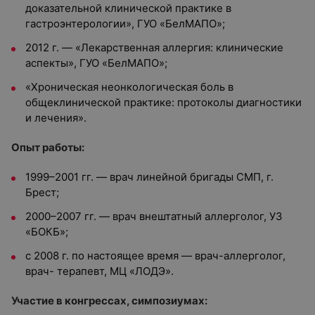
доказательной клинической практике в
гастроэнтерологии», ГУО «БелМАПО»;
2012 г. — «Лекарственная аллергия: клинические
аспекты», ГУО «БелМАПО»;
«Хроническая неонкологическая боль в
общеклинической практике: протоколы диагностики
и лечения».
Опыт работы:
1999–2001 гг. — врач линейной бригады СМП, г.
Брест;
2000–2007 гг. — врач внештатный аллерголог, УЗ
«БОКБ»;
с 2008 г. по настоящее время — врач-аллерголог,
врач- терапевт, МЦ «ЛОДЭ».
Участие в конгрессах, симпозиумах: