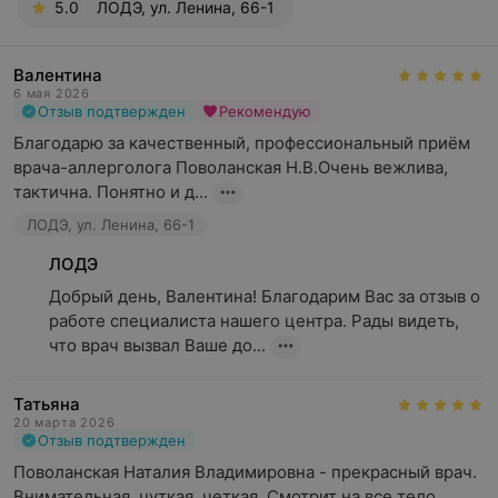
5.0
ЛОДЭ, ул. Ленина, 66-1
Валентина
6 мая 2026
Отзыв подтвержден
Рекомендую
Благодарю за качественный, профессиональный приём 
врача-аллерголога Поволанская Н.В.Очень вежлива, 
тактична. Понятно и д...
ЛОДЭ, ул. Ленина, 66-1
ЛОДЭ
Добрый день, Валентина! Благодарим Вас за отзыв о 
работе специалиста нашего центра. Рады видеть, 
что врач вызвал Ваше до...
Татьяна
20 марта 2026
Отзыв подтвержден
Поволанская Наталия Владимировна - прекрасный врач. 
Внимательная, чуткая, четкая. Смотрит на все тело 