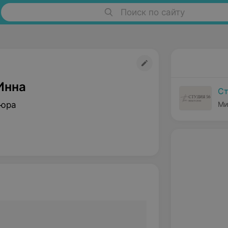
Поиск по сайту
Инна
Ст
кюра
Ми