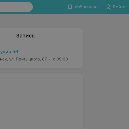
Избранное
Войти
Запись
удия 56
нск, ул. Притыцкого, 87
с 09:00