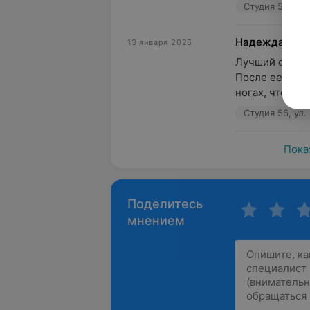
Студия 56, ул.
Надежда
13 января 2026
Лучший специа
После ее работ
ногах, что сло
Студия 56, ул.
Пока
Поделитесь
мнением