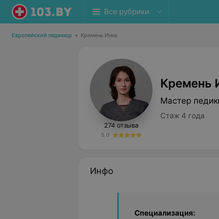
Все рубрики
Европейский педикюр
•
Кремень Инна
Кремень 
Мастер педи
Стаж 4 года
274 отзыва
5.0
Инфо
Специализация: