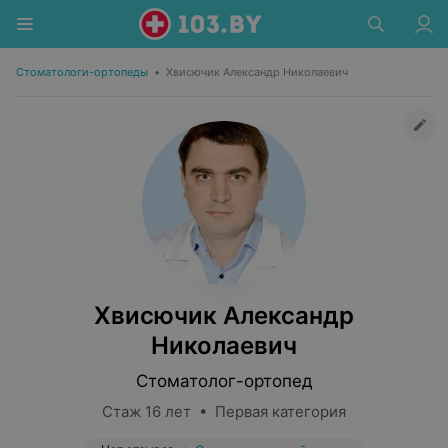
Стоматологи-ортопеды
•
Хвисючик Александр Николаевич
Хвисючик Александр
Николаевич
Стоматолог-ортопед
Стаж 16 лет • Первая категория