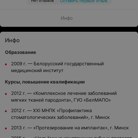
Нет отзывов
Оставить первый отзыв
Инфо
Инфо
Образование
2009 г. — Белорусский государственный
медицинский институт
Курсы, повышение квалификации
2012 г. — «Комплексное лечение заболеваний
мягких тканей пародонта», ГУО «БелМАПО»
2012 г. — XXI МНПК «Профилактика
стоматологических заболеваний», г. Минск
2013 г. — «Протезирование на имплантах», г. Минск