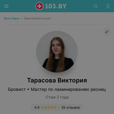
Броу-бары
•
Тарасова Виктория
Тарасова Виктория
Бровист • Мастер по ламинированию ресниц
Стаж 2 года
4.9
35 отзывов