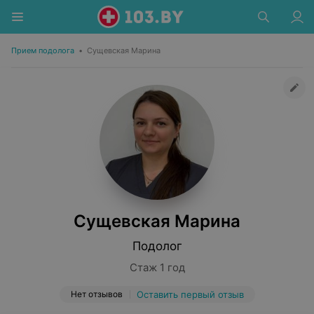
Прием подолога
•
Сущевская Марина
Сущевская Марина
Подолог
Стаж 1 год
Нет отзывов
Оставить первый отзыв