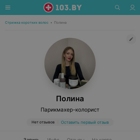
Стрижка коротких волос
•
Полина
Полина
Парикмахер-колорист
Нет отзывов
Оставить первый отзыв
Запись
Инфо
Отзывы
На карте