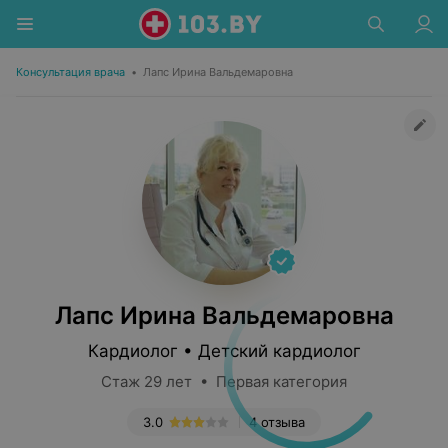
Консультация врача
•
Лапс Ирина Вальдемаровна
Лапс Ирина Вальдемаровна
Кардиолог • Детский кардиолог
Стаж 29 лет • Первая категория
3.0
4 отзыва