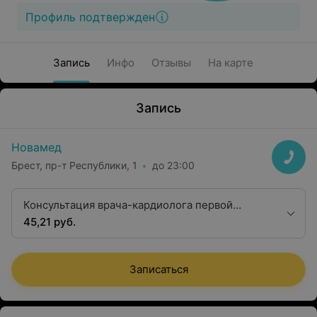
Профиль подтвержден
Запись
Инфо
Отзывы
На карте
Запись
Новамед
Брест, пр-т Республики, 1
до 23:00
Консультация врача-кардиолога первой
квалификационной категории
45,21 руб.
Записаться