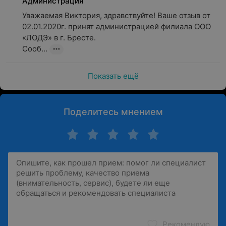
Администрация
Уважаемая Виктория, здравствуйте! Ваше отзыв от 
02.01.2020г. принят администрацией филиала ООО 
«ЛОДЭ» в г. Бресте.

Сооб...
Показать ещё
Поделитесь мнением
Рекомендую