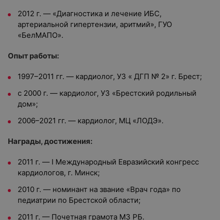
2012 г. — «Диагностика и лечение ИБС,
артериальной гипертензии, аритмий», ГУО
«БелМАПО».
Опыт работы:
1997–2011 гг. — кардиолог, УЗ « ДГП № 2» г. Брест;
с 2000 г. — кардиолог, УЗ «Брестский родильный
дом»;
2006–2021 гг. — кардиолог, МЦ «ЛОДЭ».
Награды, достижения:
2011 г. — I Международный Евразийский конгресс
кардиологов, г. Минск;
2010 г. — номинант на звание «Врач года» по
педиатрии по Брестской области;
2011 г. — Почетная грамота МЗ РБ.