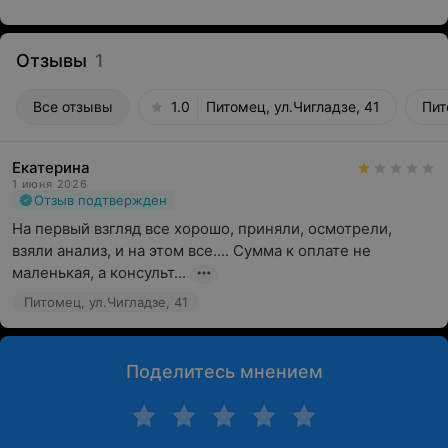
Отзывы
1
Все отзывы
1.0
Питомец, ул.Чигладзе, 41
Пит
Екатерина
1 июня 2026
Отзыв подтвержден
На первый взгляд все хорошо, приняли, осмотрели, 
взяли анализ, и на этом все.... Сумма к оплате не 
маленькая, а консульт...
Питомец, ул.Чигладзе, 41
Поделитесь мнением