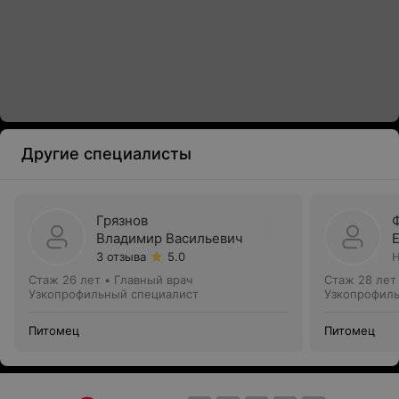
Другие специалисты
Грязнов
Владимир Васильевич
3 отзыва
5.0
Н
Стаж 26 лет
•
Главный врач
Стаж 28 лет
Узкопрофильный специалист
Узкопрофил
Питомец
Питомец