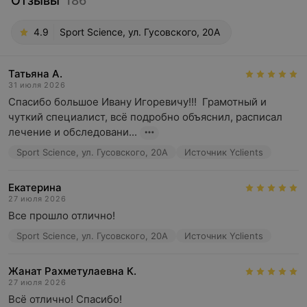
Отзывы
186
4.9
Sport Science, ул. Гусовского, 20А
Татьяна А.
31 июля 2026
Спасибо большое Ивану Игоревичу!!!  Грамотный и 
чуткий специалист, всё подробно объяснил, расписал 
лечение и обследовани...
Sport Science, ул. Гусовского, 20А
Источник Yclients
Екатерина
27 июля 2026
Все прошло отлично!
Sport Science, ул. Гусовского, 20А
Источник Yclients
Жанат Рахметулаевна К.
27 июля 2026
Всё отлично! Спасибо!