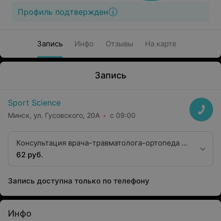
Профиль подтвержден
Запись
Инфо
Отзывы
На карте
Запись
Sport Science
Минск, ул. Гусовского, 20А
с 09:00
Консультация врача-травматолога-ортопеда с
визуализацией (узи)
62 руб.
Запись доступна только по телефону
Инфо