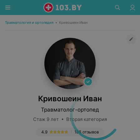
Травматология и ортопедия
•
Кривошеин Иван
Кривошеин Иван
Травматолог-ортопед
Стаж 9 лет • Вторая категория
4.9
186 отзывов