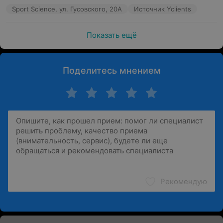
Sport Science, ул. Гусовского, 20А
Источник Yclients
Показать ещё
Поделитесь мнением
Рекомендую